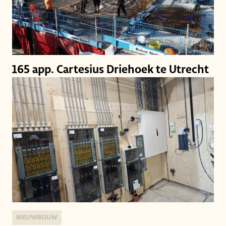
165 app. Cartesius Driehoek te Utrecht
NIEUWBOUW