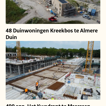
48 Duinwoningen Kreekbos te Almere
Duin