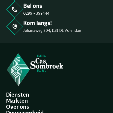
Bel ons
0299 - 399444
Kom langs!
Julianaweg 204, 1131 DL Volendam
Diensten
Markten
Over ons