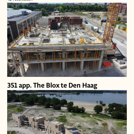
351 app. The Blox te Den Haag