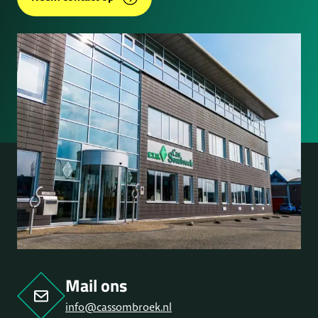
Mail ons
info@cassombroek.nl