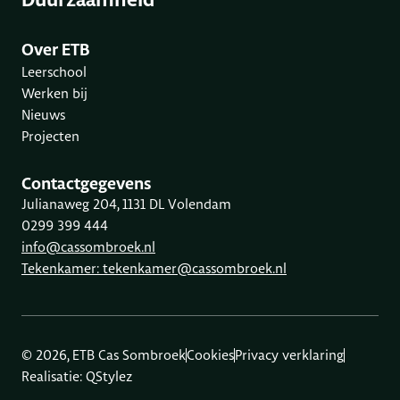
Duurzaamheid
Over ETB
Leerschool
Werken bij
Nieuws
Projecten
Contactgegevens
Julianaweg 204, 1131 DL Volendam
0299 399 444
info@cassombroek.nl
Tekenkamer: tekenkamer@cassombroek.nl
© 2026, ETB Cas Sombroek
Cookies
Privacy verklaring
Realisatie: QStylez