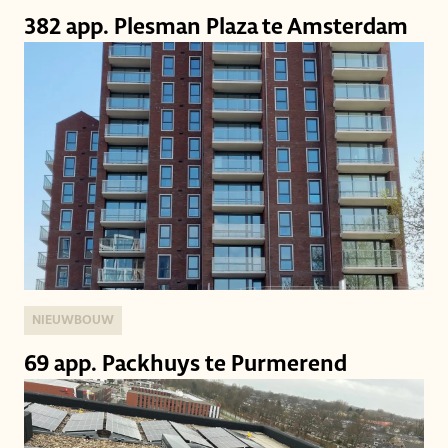
382 app. Plesman Plaza te Amsterdam
NIEUWBOUW
69 app. Packhuys te Purmerend