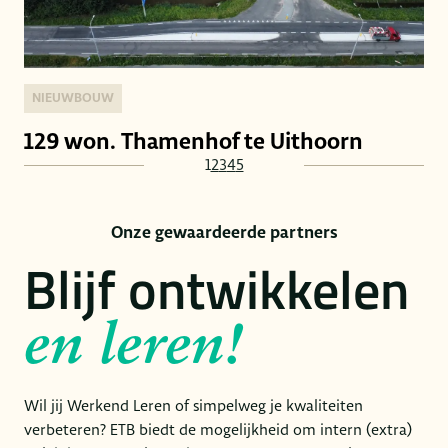
NIEUWBOUW
129 won. Thamenhof te Uithoorn
1
2
3
4
5
Onze gewaardeerde partners
Blijf ontwikkelen
en leren!
Wil jij Werkend Leren of simpelweg je kwaliteiten
verbeteren? ETB biedt de mogelijkheid om intern (extra)