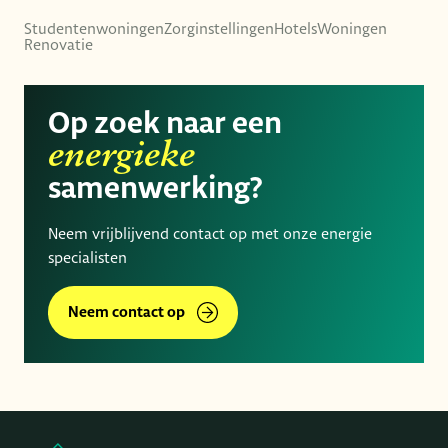
Studentenwoningen
Zorginstellingen
Hotels
Woningen
Renovatie
Op zoek naar een
energieke
samenwerking?
Neem vrijblijvend contact op met onze energie
specialisten
Neem contact op