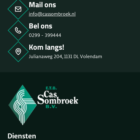
Mail ons
info@cassombroek.nl
Bel ons
0299 - 399444
Kom langs!
Julianaweg 204, 1131 DL Volendam
Diensten