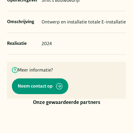
Smit's Bouwbedrijf
Opdrachtgever
Ontwerp en installatie totale E-installatie
Omschrijving
2024
Realisatie
Meer informatie?
Neem contact op
Onze gewaardeerde partners