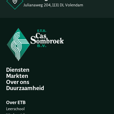
Julianaweg 204, 1131 DL Volendam
Diensten
Markten
Over ons
Duurzaamheid
Over ETB
Leerschool