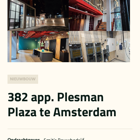
NIEUWBOUW
382 app. Plesman
Plaza te Amsterdam