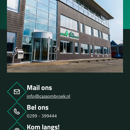
Mail ons
info@cassombroek.nl
Bel ons
0299 - 399444
Kom langs!