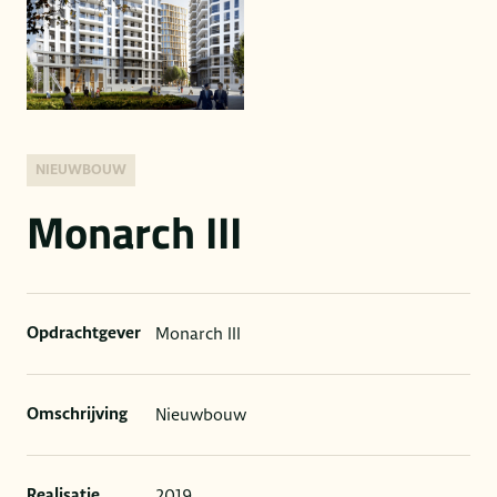
NIEUWBOUW
Monarch III
Monarch III
Opdrachtgever
Nieuwbouw
Omschrijving
2019
Realisatie