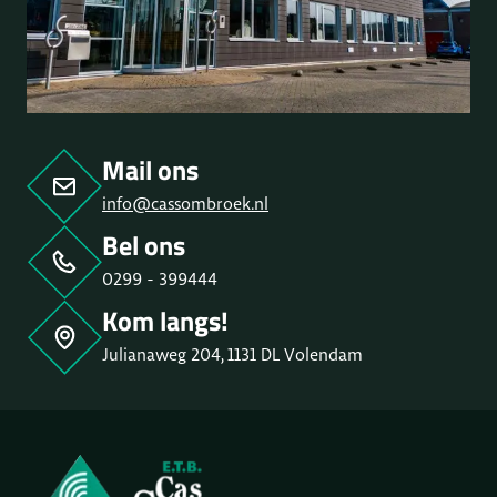
Mail ons
info@cassombroek.nl
Bel ons
0299 - 399444
Kom langs!
Julianaweg 204, 1131 DL Volendam