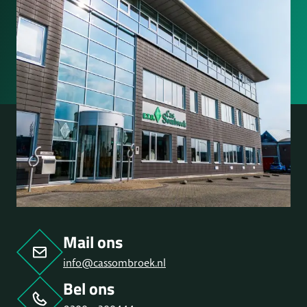
Mail ons
info@cassombroek.nl
Bel ons