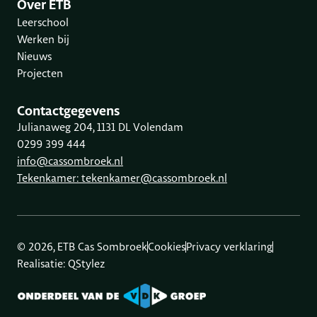
Over ETB
Leerschool
Werken bij
Nieuws
Projecten
Contactgegevens
Julianaweg 204, 1131 DL Volendam
0299 399 444
info@cassombroek.nl
Tekenkamer: tekenkamer@cassombroek.nl
© 2026, ETB Cas Sombroek
Cookies
Privacy verklaring
Realisatie: QStylez