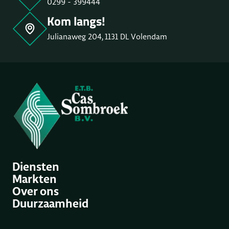
0299 - 399444
Kom langs!
Julianaweg 204, 1131 DL Volendam
Diensten
Markten
Over ons
Duurzaamheid