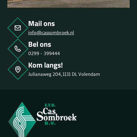
Mail ons
info@cassombroek.nl
Bel ons
0299 - 399444
Kom langs!
Julianaweg 204, 1131 DL Volendam