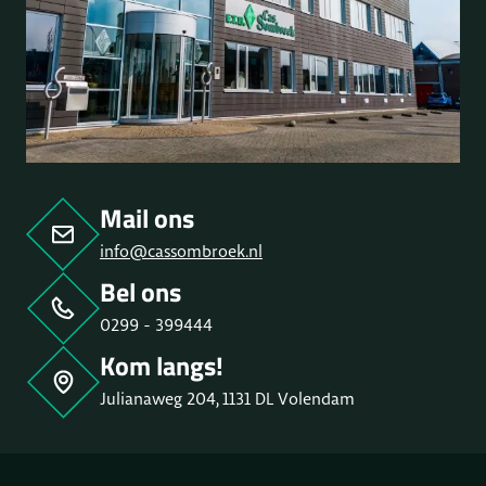
Mail ons
info@cassombroek.nl
Bel ons
0299 - 399444
Kom langs!
Julianaweg 204, 1131 DL Volendam