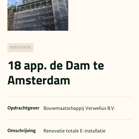
RENOVATIE
18 app. de Dam te
Amsterdam
Bouwmaatschappij Verwelius B.V.
Opdrachtgever
Renovatie totale E-installatie
Omschrijving