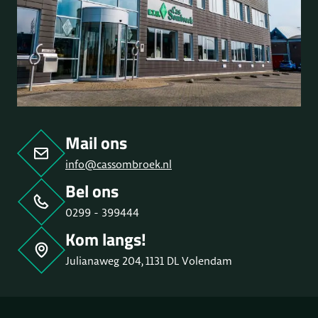
Mail ons
info@cassombroek.nl
Bel ons
0299 - 399444
Kom langs!
Julianaweg 204, 1131 DL Volendam