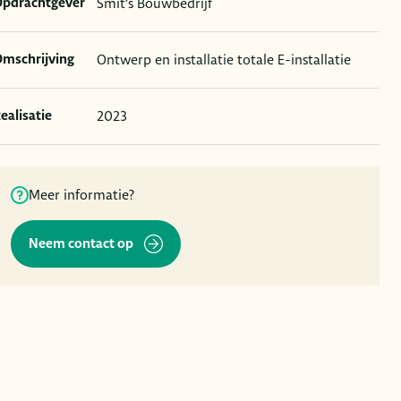
Smit’s Bouwbedrijf
pdrachtgever
Ontwerp en installatie totale E-installatie
mschrijving
2023
ealisatie
Meer informatie?
Neem contact op