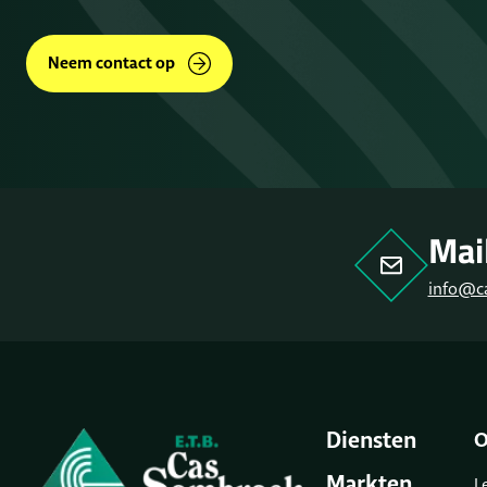
Neem contact op
Mai
info@c
Diensten
O
Markten
L