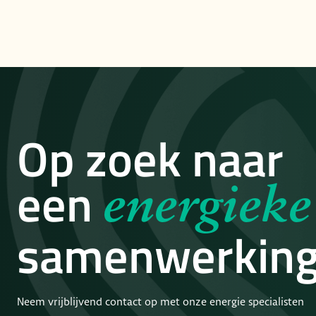
Op zoek naar
een
energieke
samenwerkin
Neem vrijblijvend contact op met onze energie specialisten