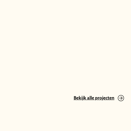
Bekijk alle projecten