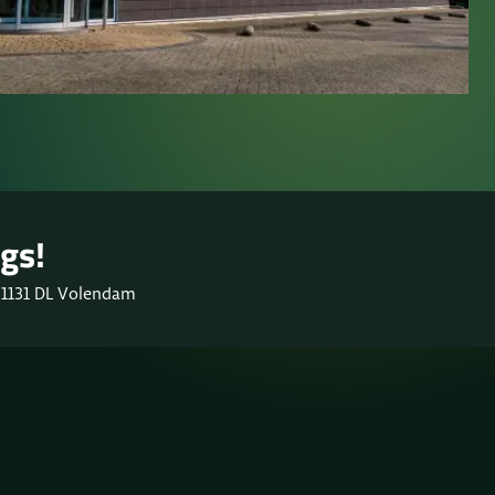
gs!
 1131 DL Volendam