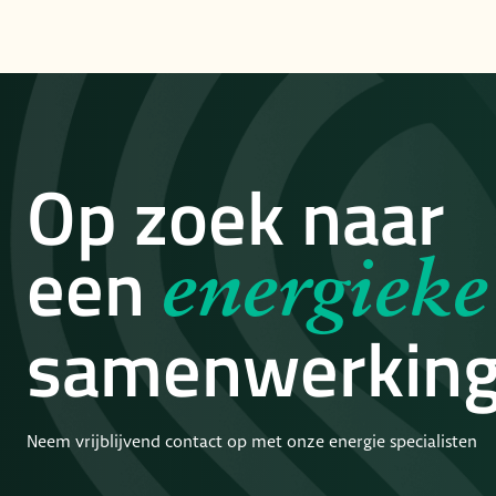
Op zoek naar
een
energieke
samenwerkin
Neem vrijblijvend contact op met onze energie specialisten