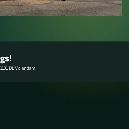
gs!
 1131 DL Volendam