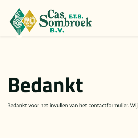
Skip
to
content
Bedankt
Bedankt voor het invullen van het contactformulier. Wi